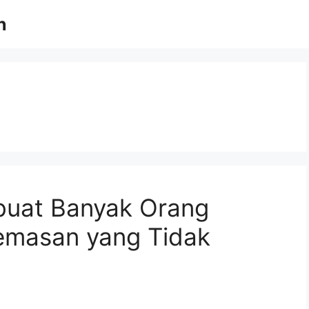
n
buat Banyak Orang
emasan yang Tidak