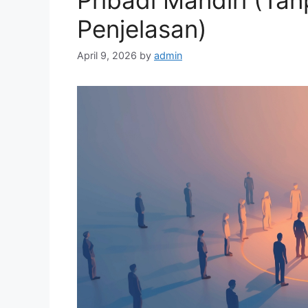
Pribadi Mandiri (Ta
Penjelasan)
April 9, 2026
by
admin