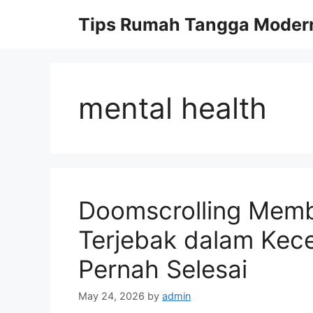
Skip
Tips Rumah Tangga Moder
to
content
mental health
Doomscrolling Mem
Terjebak dalam Kec
Pernah Selesai
May 24, 2026
by
admin