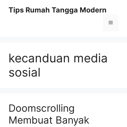
Skip
Tips Rumah Tangga Modern
to
content
Menu
kecanduan media
sosial
Doomscrolling
Membuat Banyak