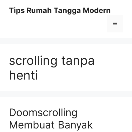
Skip
Tips Rumah Tangga Modern
to
content
Menu
scrolling tanpa
henti
Doomscrolling
Membuat Banyak