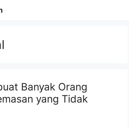
n
l
buat Banyak Orang
emasan yang Tidak