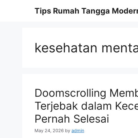
Skip
Tips Rumah Tangga Moder
to
content
kesehatan menta
Doomscrolling Mem
Terjebak dalam Kec
Pernah Selesai
May 24, 2026
by
admin