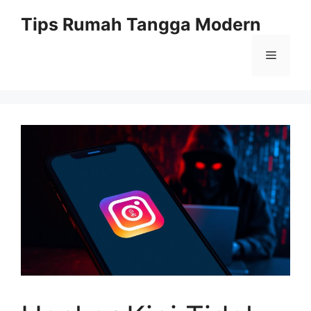
Skip
Tips Rumah Tangga Modern
to
content
Menu