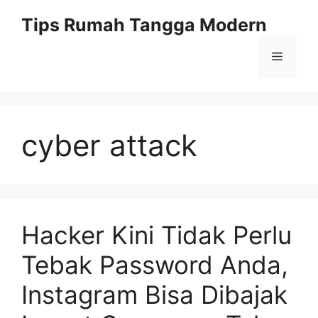
Skip
Tips Rumah Tangga Modern
to
content
Menu
cyber attack
Hacker Kini Tidak Perlu
Tebak Password Anda,
Instagram Bisa Dibajak