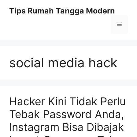
Skip
Tips Rumah Tangga Modern
to
content
Menu
social media hack
Hacker Kini Tidak Perlu
Tebak Password Anda,
Instagram Bisa Dibajak