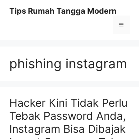
Skip
Tips Rumah Tangga Modern
to
content
Menu
phishing instagram
Hacker Kini Tidak Perlu
Tebak Password Anda,
Instagram Bisa Dibajak