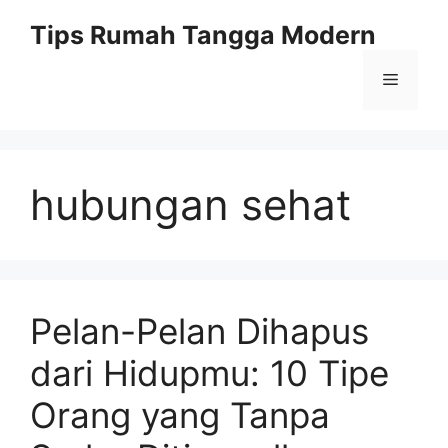
Skip
Tips Rumah Tangga Modern
to
content
Menu
hubungan sehat
Pelan-Pelan Dihapus
dari Hidupmu: 10 Tipe
Orang yang Tanpa