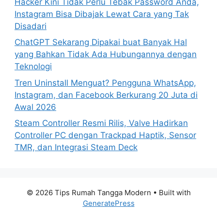
Hacker Kini Tidak Perlu Tebak Password Anda,
Instagram Bisa Dibajak Lewat Cara yang Tak
Disadari
ChatGPT Sekarang Dipakai buat Banyak Hal
yang Bahkan Tidak Ada Hubungannya dengan
Teknologi
Tren Uninstall Menguat? Pengguna WhatsApp,
Instagram, dan Facebook Berkurang 20 Juta di
Awal 2026
Steam Controller Resmi Rilis, Valve Hadirkan
Controller PC dengan Trackpad Haptik, Sensor
TMR, dan Integrasi Steam Deck
© 2026 Tips Rumah Tangga Modern
• Built with
GeneratePress