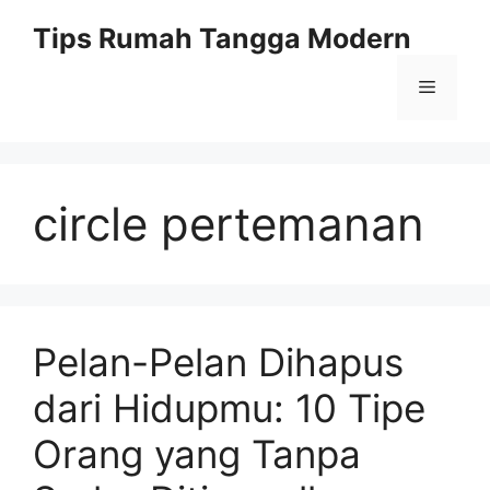
Skip
Tips Rumah Tangga Modern
to
content
Menu
circle pertemanan
Pelan-Pelan Dihapus
dari Hidupmu: 10 Tipe
Orang yang Tanpa