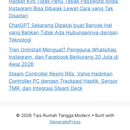
Hacker Kini Tidak Perlu Tebak Password Anda,
Instagram Bisa Dibajak Lewat Cara yang Tak
Disadari
ChatGPT Sekarang Dipakai buat Banyak Hal
yang Bahkan Tidak Ada Hubungannya dengan
Teknologi
Tren Uninstall Menguat? Pengguna WhatsApp,
Instagram, dan Facebook Berkurang 20 Juta di
Awal 2026
Steam Controller Resmi Rilis, Valve Hadirkan
Controller PC dengan Trackpad Haptik, Sensor
TMR, dan Integrasi Steam Deck
© 2026 Tips Rumah Tangga Modern
• Built with
GeneratePress