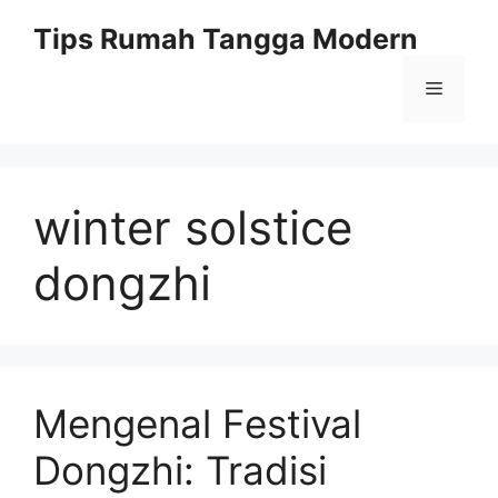
Skip
Tips Rumah Tangga Modern
to
content
Menu
winter solstice
dongzhi
Mengenal Festival
Dongzhi: Tradisi