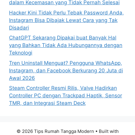
dalam Kecemasan yang Tidak Pernah Selesai
:
Hacker Kini Tidak Perlu Tebak Password Anda,
Instagram Bisa Dibajak Lewat Cara yang Tak
Disadari
ChatGPT Sekarang Dipakai buat Banyak Hal
yang Bahkan Tidak Ada Hubungannya dengan
Teknologi
Tren Uninstall Menguat? Pengguna WhatsApp,
Instagram, dan Facebook Berkurang 20 Juta di
Awal 2026
Steam Controller Resmi Rilis, Valve Hadirkan
Controller PC dengan Trackpad Haptik, Sensor
TMR, dan Integrasi Steam Deck
© 2026 Tips Rumah Tangga Modern
• Built with