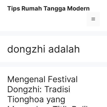
Skip
Tips Rumah Tangga Modern
to
content
Menu
dongzhi adalah
Mengenal Festival
Dongzhi: Tradisi
Tionghoa yang