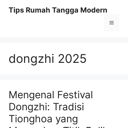
Skip
Tips Rumah Tangga Modern
to
content
Menu
dongzhi 2025
Mengenal Festival
Dongzhi: Tradisi
Tionghoa yang