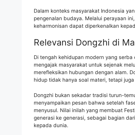
Dalam konteks masyarakat Indonesia ya
pengenalan budaya. Melalui perayaan ini, 
keharmonisan dapat diperkenalkan kepad
Relevansi Dongzhi di Ma
Di tengah kehidupan modern yang serba ce
mengajak masyarakat untuk sejenak mel
merefleksikan hubungan dengan alam. D
hidup tidak hanya soal materi, tetapi ju
Dongzhi bukan sekadar tradisi turun-temur
menyampaikan pesan bahwa setelah fase 
menyusul. Nilai inilah yang membuat Fest
generasi ke generasi, sebagai bagian da
kepada dunia.