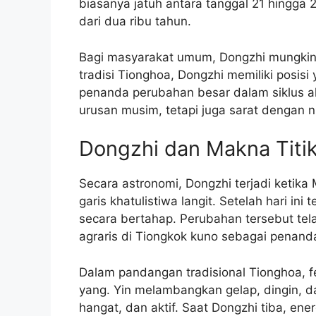
biasanya jatuh antara tanggal 21 hingga 
dari dua ribu tahun.
Bagi masyarakat umum, Dongzhi mungkin 
tradisi Tionghoa, Dongzhi memiliki posis
penanda perubahan besar dalam siklus a
urusan musim, tetapi juga sarat dengan nil
Dongzhi dan Makna Titik
Secara astronomi, Dongzhi terjadi ketika 
garis khatulistiwa langit. Setelah hari ini
secara bertahap. Perubahan tersebut tela
agraris di Tiongkok kuno sebagai penand
Dalam pandangan tradisional Tionghoa, f
yang. Yin melambangkan gelap, dingin, 
hangat, dan aktif. Saat Dongzhi tiba, ener