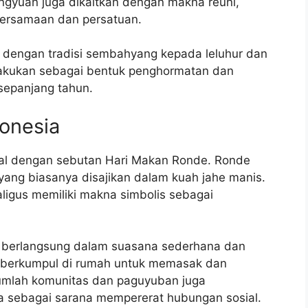
angyuan juga dikaitkan dengan makna reuni,
bersamaan dan persatuan.
i dengan tradisi sembahyang kepada leluhur dan
ilakukan sebagai bentuk penghormatan dan
sepanjang tahun.
onesia
kenal dengan sebutan Hari Makan Ronde. Ronde
yang biasanya disajikan dalam kuah jahe manis.
ligus memiliki makna simbolis sebagai
 berlangsung dalam suasana sederhana dan
a berkumpul di rumah untuk memasak dan
jumlah komunitas dan paguyuban juga
sebagai sarana mempererat hubungan sosial.