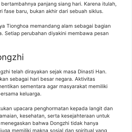
 bertambahnya panjang siang hari. Karena itulah,
 fase baru, bukan akhir dari sebuah siklus.
ya Tionghoa memandang alam sebagai bagian
. Setiap perubahan diyakini membawa pesan
ongzhi
zhi telah dirayakan sejak masa Dinasti Han.
an sebagai hari besar negara. Aktivitas
entikan sementara agar masyarakat memiliki
bersama keluarga.
akukan upacara penghormatan kepada langit dan
damaian, kesehatan, serta kesejahteraan untuk
ut menegaskan bahwa Dongzhi tidak hanya
juga memiliki makna sosial dan spiritual yang