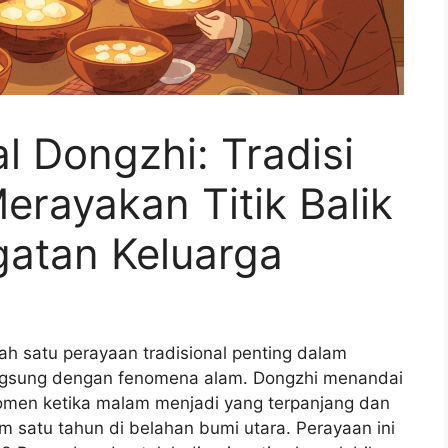
l Dongzhi: Tradisi
rayakan Titik Balik
atan Keluarga
h satu perayaan tradisional penting dalam
ngsung dengan fenomena alam. Dongzhi menandai
 momen ketika malam menjadi yang terpanjang dan
m satu tahun di belahan bumi utara. Perayaan ini