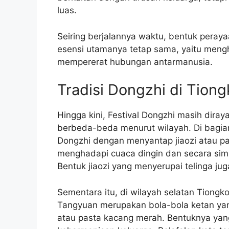
luas.
Seiring berjalannya waktu, bentuk pera
esensi utamanya tetap sama, yaitu meng
mempererat hubungan antarmanusia.
Tradisi Dongzhi di Tion
Hingga kini, Festival Dongzhi masih diray
berbeda-beda menurut wilayah. Di bagi
Dongzhi dengan menyantap jiaozi atau p
menghadapi cuaca dingin dan secara simb
Bentuk jiaozi yang menyerupai telinga ju
Sementara itu, di wilayah selatan Tiong
Tangyuan merupakan bola-bola ketan yang 
atau pasta kacang merah. Bentuknya ya