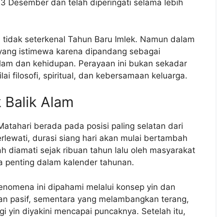
23 Desember dan telah diperingati selama lebih
tidak seterkenal Tahun Baru Imlek. Namun dalam
i yang istimewa karena dipandang sebagai
lam dan kehidupan. Perayaan ini bukan sekadar
ai filosofi, spiritual, dan kebersamaan keluarga.
 Balik Alam
Matahari berada pada posisi paling selatan dari
 terlewati, durasi siang hari akan mulai bertambah
h diamati sejak ribuan tahun lalu oleh masyarakat
a penting dalam kalender tahunan.
enomena ini dipahami melalui konsep yin dan
dan pasif, sementara yang melambangkan terang,
gi yin diyakini mencapai puncaknya. Setelah itu,