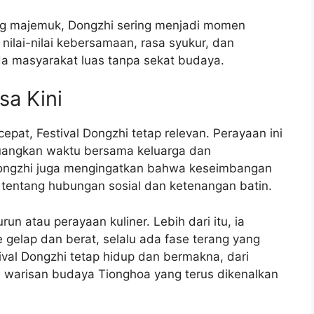
ng majemuk, Dongzhi sering menjadi momen
nilai-nilai kebersamaan, rasa syukur, dan
a masyarakat luas tanpa sekat budaya.
sa Kini
pat, Festival Dongzhi tetap relevan. Perayaan ini
uangkan waktu bersama keluarga dan
ongzhi juga mengingatkan bahwa keseimbangan
ga tentang hubungan sosial dan ketenangan batin.
un atau perayaan kuliner. Lebih dari itu, ia
gelap dan berat, selalu ada fase terang yang
ival Dongzhi tetap hidup dan bermakna, dari
ri warisan budaya Tionghoa yang terus dikenalkan