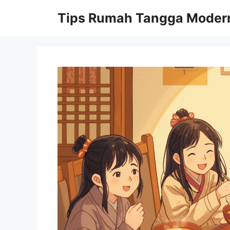
Skip
Tips Rumah Tangga Moder
to
content