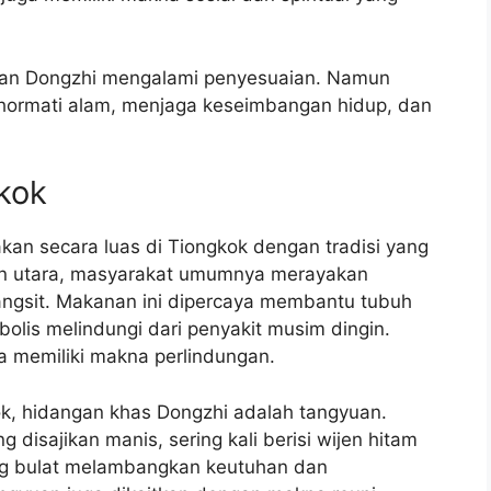
yaan Dongzhi mengalami penyesuaian. Namun
hormati alam, menjaga keseimbangan hidup, dan
gkok
akan secara luas di Tiongkok dengan tradisi yang
an utara, masyarakat umumnya merayakan
angsit. Makanan ini dipercaya membantu tubuh
olis melindungi dari penyakit musim dingin.
ga memiliki makna perlindungan.
kok, hidangan khas Dongzhi adalah tangyuan.
disajikan manis, sering kali berisi wijen hitam
ng bulat melambangkan keutuhan dan