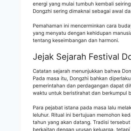
energi yang mulai tumbuh kembali seiring
Dongzhi sering dimaknai sebagai awal dari
Pemahaman ini mencerminkan cara buda
yang menyatu dengan kehidupan manusia
tentang keseimbangan dan harmoni.
Jejak Sejarah Festival D
Catatan sejarah menunjukkan bahwa Dong
Pada masa itu, Dongzhi bahkan diperlakuk
pemerintahan dan perdagangan dapat dih
waktu untuk beristirahat dan berkumpul 
Para pejabat istana pada masa lalu mel
leluhur. Ritual ini bertujuan memohon ke
tahun yang akan datang. Tradisi terseb
berkaitan dengan urusan keluarga, tetapi 