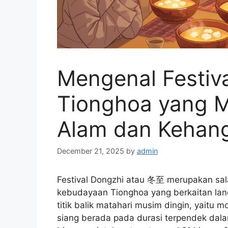
Mengenal Festiva
Tionghoa yang Me
Alam dan Kehang
December 21, 2025
by
admin
Festival Dongzhi atau 冬至 merupakan sala
kebudayaan Tionghoa yang berkaitan la
titik balik matahari musim dingin, yaitu
siang berada pada durasi terpendek dala