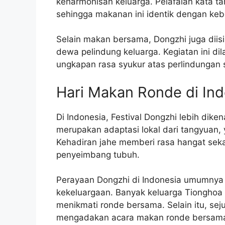
keharmonisan keluarga. Pelafalan kata t
sehingga makanan ini identik dengan ke
Selain makan bersama, Dongzhi juga diis
dewa pelindung keluarga. Kegiatan ini d
ungkapan rasa syukur atas perlindungan 
Hari Makan Ronde di Ind
Di Indonesia, Festival Dongzhi lebih di
merupakan adaptasi lokal dari tangyuan, 
Kehadiran jahe memberi rasa hangat seka
penyeimbang tubuh.
Perayaan Dongzhi di Indonesia umumnya
kekeluargaan. Banyak keluarga Tiongho
menikmati ronde bersama. Selain itu, se
mengadakan acara makan ronde bersama 