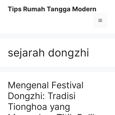
Skip
Tips Rumah Tangga Modern
to
content
Menu
sejarah dongzhi
Mengenal Festival
Dongzhi: Tradisi
Tionghoa yang