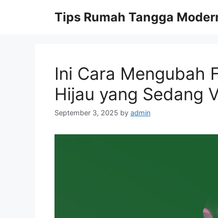
Skip
Tips Rumah Tangga Moder
to
content
Ini Cara Mengubah Fo
Hijau yang Sedang Vi
September 3, 2025
by
admin