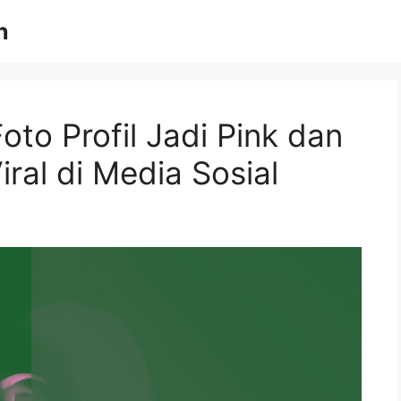
n
to Profil Jadi Pink dan
ral di Media Sosial