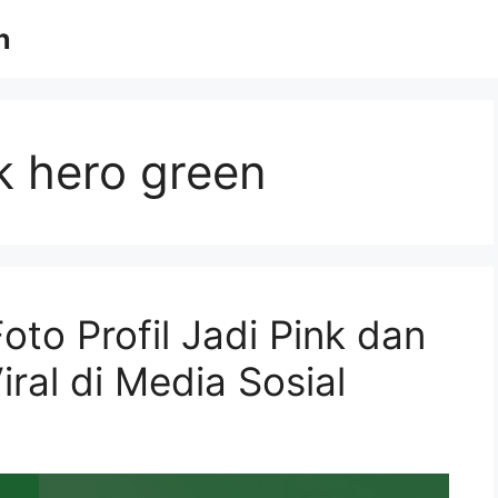
n
k hero green
to Profil Jadi Pink dan
ral di Media Sosial