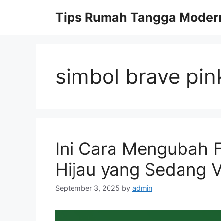
Skip
Tips Rumah Tangga Moder
to
content
simbol brave pin
Ini Cara Mengubah Fo
Hijau yang Sedang Vi
September 3, 2025
by
admin