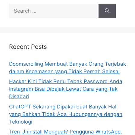
S
e
a
r
c
h
Recent Posts
f
o
Doomscrolling Membuat Banyak Orang Terjebak
r
dalam Kecemasan yang Tidak Pernah Selesai
:
Hacker Kini Tidak Perlu Tebak Password Anda,
Instagram Bisa Dibajak Lewat Cara yang Tak
Disadari
ChatGPT Sekarang Dipakai buat Banyak Hal
yang Bahkan Tidak Ada Hubungannya dengan
Teknologi
Tren Uninstall Menguat? Pengguna WhatsApp,