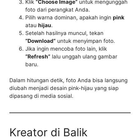
Klik
“Choose Image”
untuk mengunggah
foto dari perangkat Anda.
Pilih warna dominan, apakah ingin
pink
atau
hijau
.
Setelah hasilnya muncul, tekan
“Download”
untuk menyimpan foto.
Jika ingin mencoba foto lain, klik
“Refresh”
lalu unggah ulang gambar
baru.
Dalam hitungan detik, foto Anda bisa langsung
diubah menjadi desain pink-hijau yang siap
dipasang di media sosial.
Kreator di Balik