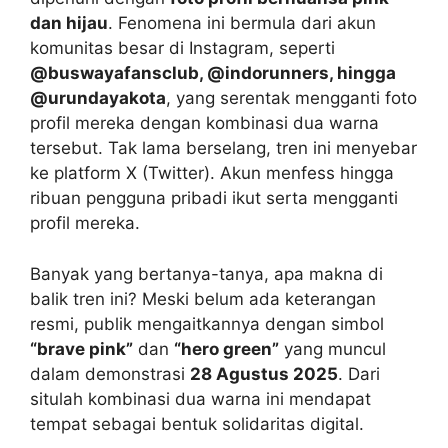
dan hijau
. Fenomena ini bermula dari akun
komunitas besar di Instagram, seperti
@buswayafansclub, @indorunners, hingga
@urundayakota
, yang serentak mengganti foto
profil mereka dengan kombinasi dua warna
tersebut. Tak lama berselang, tren ini menyebar
ke platform X (Twitter). Akun menfess hingga
ribuan pengguna pribadi ikut serta mengganti
profil mereka.
Banyak yang bertanya-tanya, apa makna di
balik tren ini? Meski belum ada keterangan
resmi, publik mengaitkannya dengan simbol
“brave pink”
dan
“hero green”
yang muncul
dalam demonstrasi
28 Agustus 2025
. Dari
situlah kombinasi dua warna ini mendapat
tempat sebagai bentuk solidaritas digital.