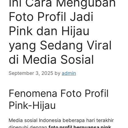
Ini Cara Mengubah
Foto Profil Jadi
Pink dan Hijau
yang Sedang Viral
di Media Sosial
September 3, 2025
by
admin
Fenomena Foto Profil
Pink-Hijau
Media sosial Indonesia beberapa hari terakhir
dipenuhi dengan
foto profil bernuansa pink