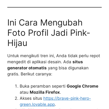
Ini Cara Mengubah
Foto Profil Jadi Pink-
Hijau
Untuk mengikuti tren ini, Anda tidak perlu repot
mengedit di aplikasi desain. Ada
situs
generator otomatis
yang bisa digunakan
gratis. Berikut caranya:
Buka peramban seperti
Google Chrome
atau
Mozilla Firefox
.
Akses situs
https://brave-pink-hero-
green.lovable.app
.