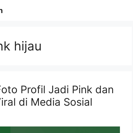
n
nk hijau
to Profil Jadi Pink dan
ral di Media Sosial