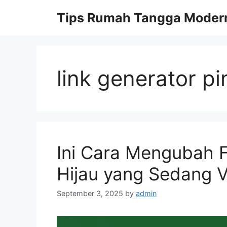
Skip
Tips Rumah Tangga Moder
to
content
link generator pi
Ini Cara Mengubah Fo
Hijau yang Sedang Vi
September 3, 2025
by
admin