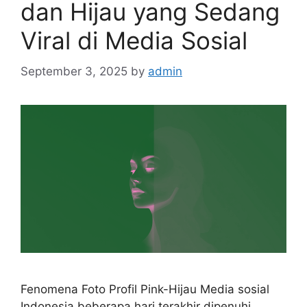
dan Hijau yang Sedang
Viral di Media Sosial
September 3, 2025
by
admin
Fenomena Foto Profil Pink-Hijau Media sosial
Indonesia beberapa hari terakhir dipenuhi