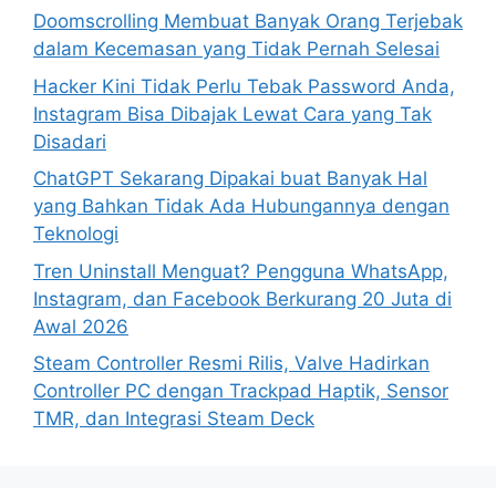
o
Doomscrolling Membuat Banyak Orang Terjebak
r
dalam Kecemasan yang Tidak Pernah Selesai
:
Hacker Kini Tidak Perlu Tebak Password Anda,
Instagram Bisa Dibajak Lewat Cara yang Tak
Disadari
ChatGPT Sekarang Dipakai buat Banyak Hal
yang Bahkan Tidak Ada Hubungannya dengan
Teknologi
Tren Uninstall Menguat? Pengguna WhatsApp,
Instagram, dan Facebook Berkurang 20 Juta di
Awal 2026
Steam Controller Resmi Rilis, Valve Hadirkan
Controller PC dengan Trackpad Haptik, Sensor
TMR, dan Integrasi Steam Deck