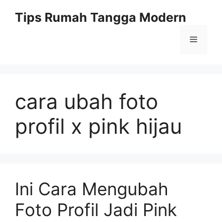
Skip
Tips Rumah Tangga Modern
to
content
Menu
cara ubah foto
profil x pink hijau
Ini Cara Mengubah
Foto Profil Jadi Pink