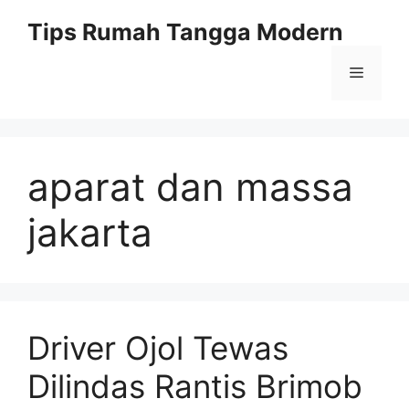
Skip
Tips Rumah Tangga Modern
to
content
Menu
aparat dan massa
jakarta
Driver Ojol Tewas
Dilindas Rantis Brimob