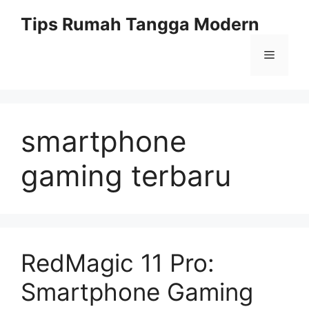
Skip
Tips Rumah Tangga Modern
to
content
Menu
smartphone
gaming terbaru
RedMagic 11 Pro:
Smartphone Gaming