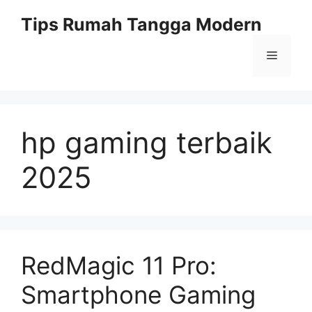
Skip
Tips Rumah Tangga Modern
to
content
Menu
hp gaming terbaik
2025
RedMagic 11 Pro:
Smartphone Gaming