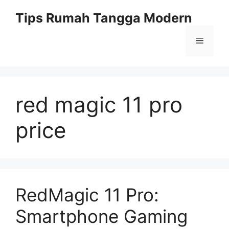
Skip
Tips Rumah Tangga Modern
to
content
Menu
red magic 11 pro
price
RedMagic 11 Pro:
Smartphone Gaming