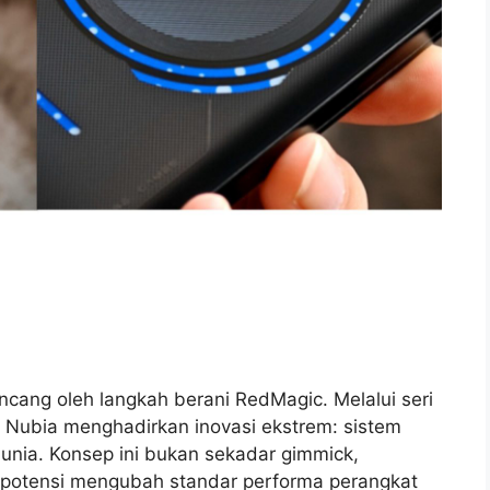
ncang oleh langkah berani RedMagic. Melalui seri
, Nubia menghadirkan inovasi ekstrem: sistem
dunia. Konsep ini bukan sekadar gimmick,
berpotensi mengubah standar performa perangkat