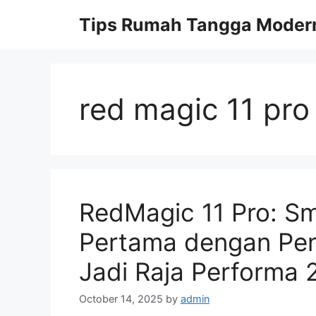
Skip
Tips Rumah Tangga Moder
to
content
red magic 11 pro
RedMagic 11 Pro: S
Pertama dengan Pend
Jadi Raja Performa 
October 14, 2025
by
admin