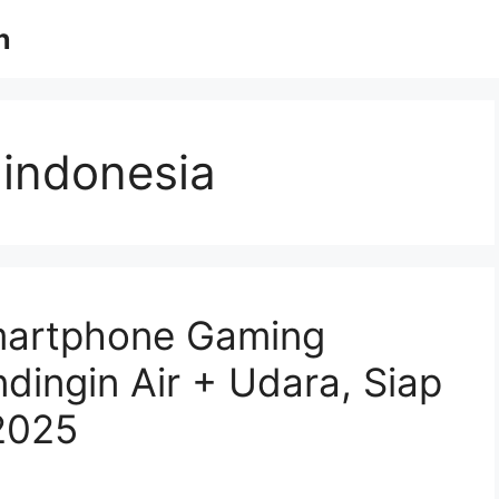
n
 indonesia
martphone Gaming
ingin Air + Udara, Siap
2025