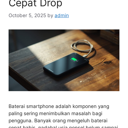
Cepat Drop
October 5, 2025
by
admin
Baterai smartphone adalah komponen yang
paling sering menimbulkan masalah bagi
pengguna. Banyak orang mengeluh baterai
cepat habis, padahal usia ponsel belum sampai