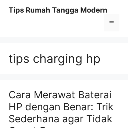
Skip
Tips Rumah Tangga Modern
to
content
Menu
tips charging hp
Cara Merawat Baterai
HP dengan Benar: Trik
Sederhana agar Tidak