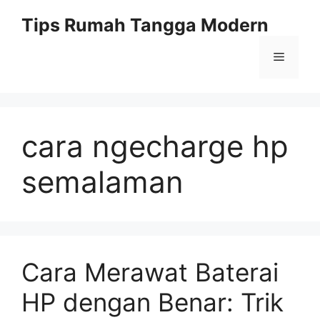
Skip
Tips Rumah Tangga Modern
to
content
Menu
cara ngecharge hp
semalaman
Cara Merawat Baterai
HP dengan Benar: Trik