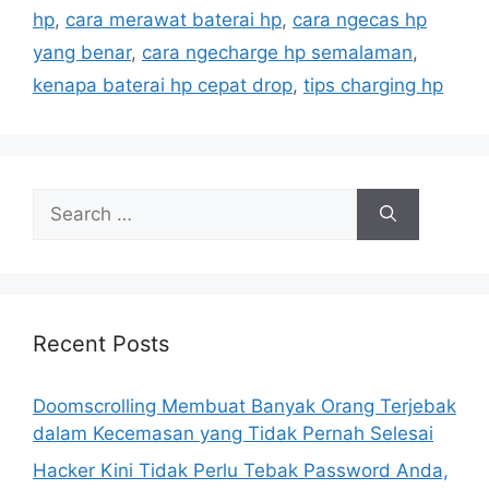
i
hp
,
cara merawat baterai hp
,
cara ngecas hp
e
yang benar
,
cara ngecharge hp semalaman
,
s
kenapa baterai hp cepat drop
,
tips charging hp
S
e
a
r
c
h
Recent Posts
f
o
Doomscrolling Membuat Banyak Orang Terjebak
r
dalam Kecemasan yang Tidak Pernah Selesai
:
Hacker Kini Tidak Perlu Tebak Password Anda,