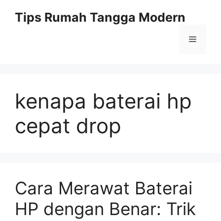
Skip
Tips Rumah Tangga Modern
to
content
Menu
kenapa baterai hp
cepat drop
Cara Merawat Baterai
HP dengan Benar: Trik