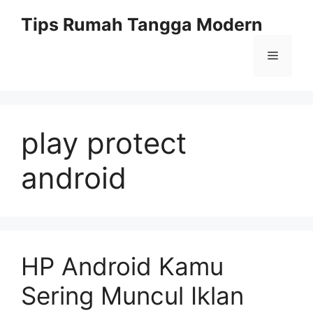
Skip
Tips Rumah Tangga Modern
to
content
Menu
play protect
android
HP Android Kamu
Sering Muncul Iklan