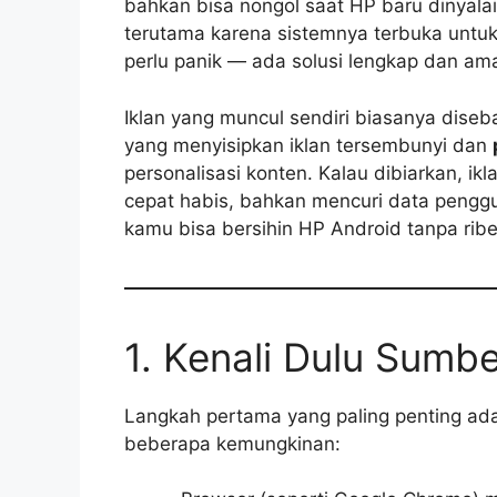
bahkan bisa nongol saat HP baru dinyala
terutama karena sistemnya terbuka untuk 
perlu panik — ada solusi lengkap dan 
Iklan yang muncul sendiri biasanya dise
yang menyisipkan iklan tersembunyi dan
personalisasi konten. Kalau dibiarkan, ikl
cepat habis, bahkan mencuri data penggun
kamu bisa bersihin HP Android tanpa rib
1. Kenali Dulu Sumbe
Langkah pertama yang paling penting ada
beberapa kemungkinan: