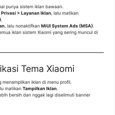
al punya sistem iklan bawaan.
Privasi > Layanan Iklan
, lalu matikan
i
.
an
, lalu nonaktifkan
MiUI System Ads (MSA)
.
emua iklan sistem Xiaomi yang sering muncul di
likasi Tema Xiaomi
g menampilkan iklan di menu profil.
alu matikan
Tampilkan Iklan
.
bih bersih dan nggak lagi diselimuti banner