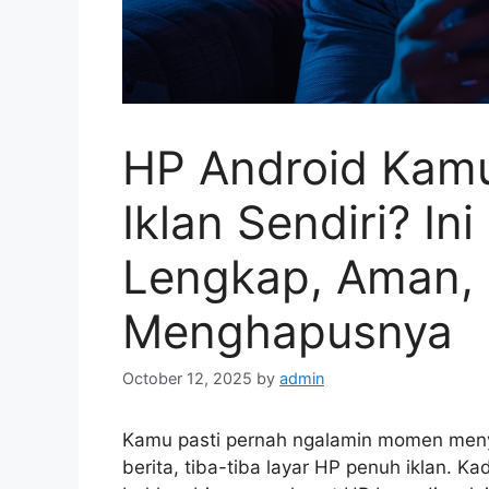
HP Android Kamu
Iklan Sendiri? In
Lengkap, Aman, 
Menghapusnya
October 12, 2025
by
admin
Kamu pasti pernah ngalamin momen menyeb
berita, tiba-tiba layar HP penuh iklan. K