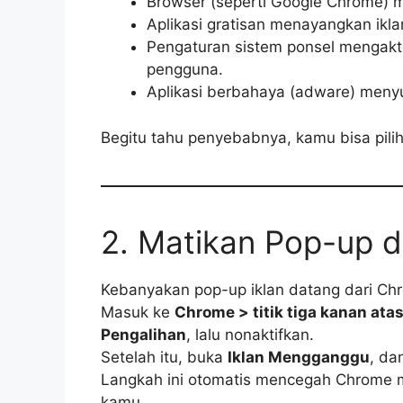
Browser (seperti Google Chrome) 
Aplikasi gratisan menayangkan ikla
Pengaturan sistem ponsel mengakt
pengguna.
Aplikasi berbahaya (adware) menyu
Begitu tahu penyebabnya, kamu bisa pilih
2. Matikan Pop-up 
Kebanyakan pop-up iklan datang dari Ch
Masuk ke
Chrome > titik tiga kanan ata
Pengalihan
, lalu nonaktifkan.
Setelah itu, buka
Iklan Mengganggu
, da
Langkah ini otomatis mencegah Chrome m
kamu.