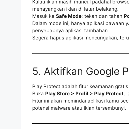
Kalau iklan masih muncul padahal browser
menayangkan iklan di latar belakang.
Masuk ke
Safe Mode
: tekan dan tahan
P
Dalam mode ini, hanya aplikasi bawaan yan
penyebabnya aplikasi tambahan.
Segera hapus aplikasi mencurigakan, teru
5. Aktifkan Google P
Play Protect adalah fitur keamanan gratis
Buka
Play Store > Profil > Play Protect
, 
Fitur ini akan memindai aplikasi kamu se
potensi malware atau iklan tersembunyi.