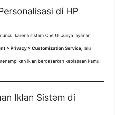
Personalisasi di HP
muncul karena sistem One UI punya layanan
t > Privacy > Customization Service
, lalu
 menampilkan iklan berdasarkan kebiasaan kamu
an Iklan Sistem di