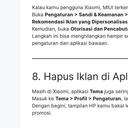
Kalau kamu pengguna Xiaomi, MIUI terken
Buka
Pengaturan > Sandi & Keamanan > 
Rekomendasi Iklan yang Dipersonalisas
Kemudian, buka
Otorisasi dan Pencabut
Langkah ini bisa menghilangkan hampir s
pengaturan dan aplikasi bawaan.
8. Hapus Iklan di Ap
Masih di Xiaomi, aplikasi
Tema
juga serin
Masuk ke
Tema > Profil > Pengaturan
, l
Dengan begini, tampilan HP kamu bakal le
promosi.