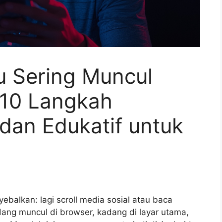
 Sering Muncul
i 10 Langkah
dan Edukatif untuk
alkan: lagi scroll media sosial atau baca
adang muncul di browser, kadang di layar utama,