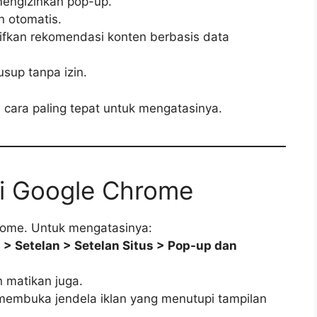
mengizinkan pop-up.
n otomatis.
ifkan rekomendasi konten berbasis data
sup tanpa izin.
 cara paling tepat untuk mengatasinya.
di Google Chrome
rome. Untuk mengatasinya:
s > Setelan > Setelan Situs > Pop-up dan
n matikan juga.
embuka jendela iklan yang menutupi tampilan