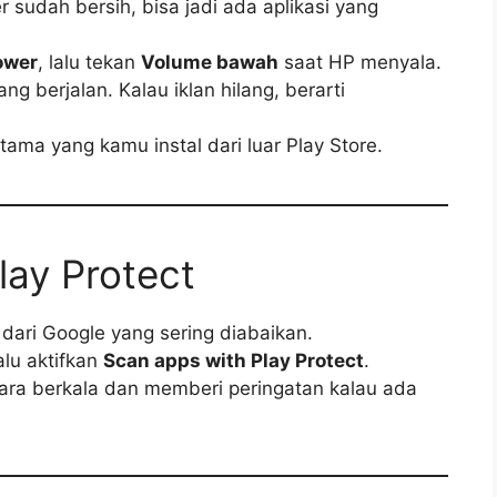
 sudah bersih, bisa jadi ada aplikasi yang
ower
, lalu tekan
Volume bawah
saat HP menyala.
g berjalan. Kalau iklan hilang, berarti
tama yang kamu instal dari luar Play Store.
lay Protect
 dari Google yang sering diabaikan.
lalu aktifkan
Scan apps with Play Protect
.
cara berkala dan memberi peringatan kalau ada