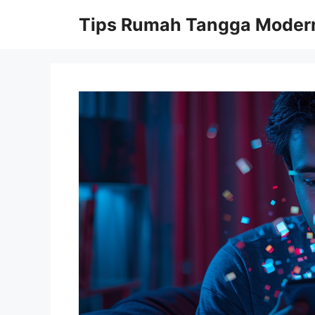
Skip
Tips Rumah Tangga Moder
to
content