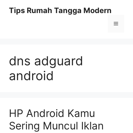
Skip
Tips Rumah Tangga Modern
to
content
Menu
dns adguard
android
HP Android Kamu
Sering Muncul Iklan