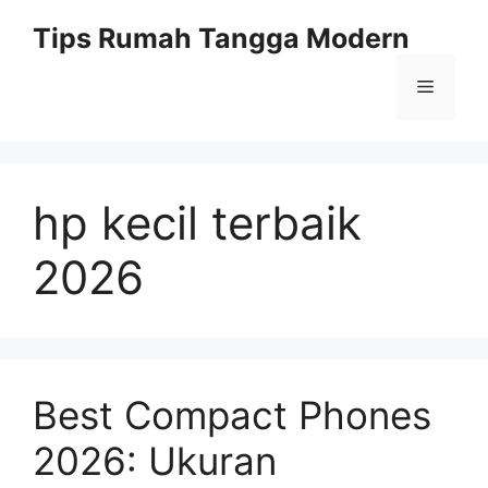
Skip
Tips Rumah Tangga Modern
to
content
Menu
hp kecil terbaik
2026
Best Compact Phones
2026: Ukuran