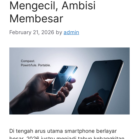
Mengecil, Ambisi
Membesar
February 21, 2026
by
admin
Di tengah arus utama smartphone berlayar
besar, 2026 justru menjadi tahun kebangkitan