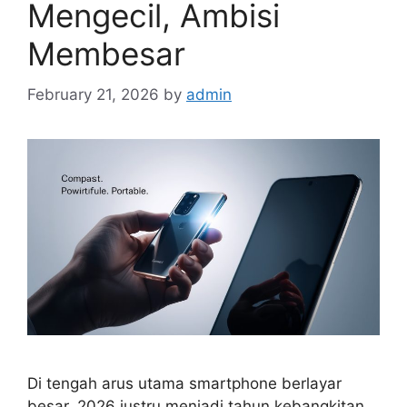
Mengecil, Ambisi
Membesar
February 21, 2026
by
admin
Di tengah arus utama smartphone berlayar
besar, 2026 justru menjadi tahun kebangkitan