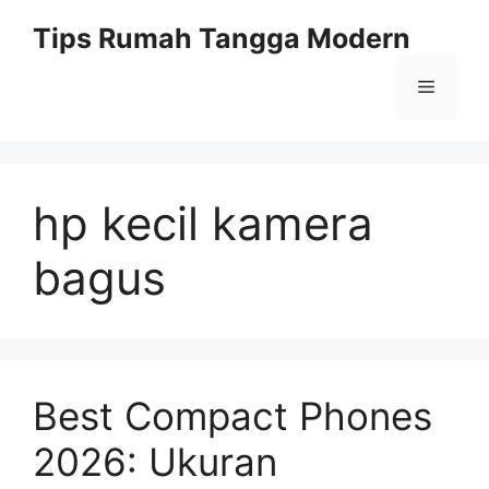
Skip
Tips Rumah Tangga Modern
to
content
Menu
hp kecil kamera
bagus
Best Compact Phones
2026: Ukuran