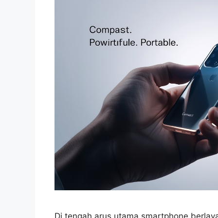
Di tengah arus utama smartphone berlaya