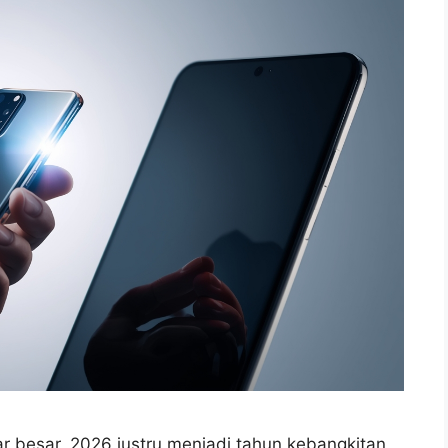
r besar, 2026 justru menjadi tahun kebangkitan