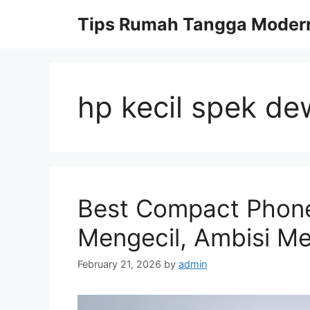
Skip
Tips Rumah Tangga Moder
to
content
hp kecil spek d
Best Compact Phon
Mengecil, Ambisi M
February 21, 2026
by
admin