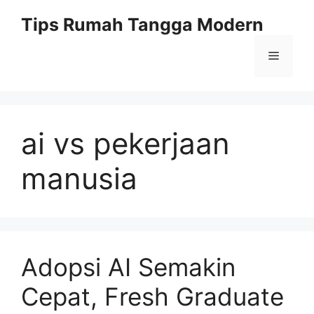
Skip
Tips Rumah Tangga Modern
to
content
Menu
ai vs pekerjaan
manusia
Adopsi AI Semakin
Cepat, Fresh Graduate