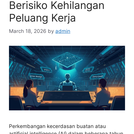
Berisiko Kehilangan
Peluang Kerja
March 18, 2026
by
admin
Perkembangan kecerdasan buatan atau
artificial intelligence (AI) dalam beberapa tahun