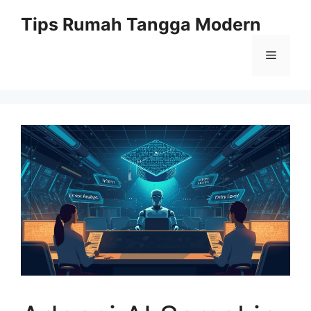
Skip
Tips Rumah Tangga Modern
to
content
Menu