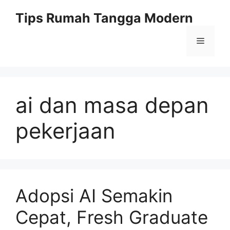
Skip
Tips Rumah Tangga Modern
to
content
Menu
ai dan masa depan
pekerjaan
Adopsi AI Semakin
Cepat, Fresh Graduate