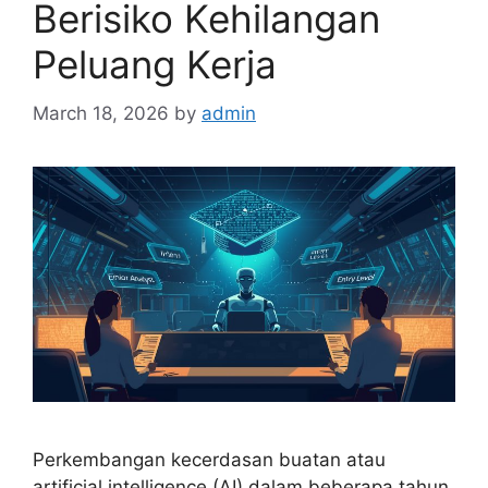
Berisiko Kehilangan
Peluang Kerja
March 18, 2026
by
admin
Perkembangan kecerdasan buatan atau
artificial intelligence (AI) dalam beberapa tahun