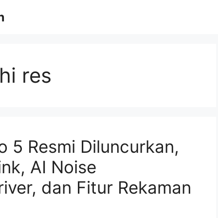
n
hi res
 5 Resmi Diluncurkan,
nk, AI Noise
river, dan Fitur Rekaman