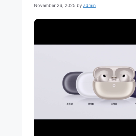
November 26, 2025
by
admin