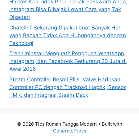
Hacker Kini Tidak Perlu Tebak Password Anda,
Instagram Bisa Dibajak Lewat Cara yang Tak
Disadari
ChatGPT Sekarang Dipakai buat Banyak Hal
yang Bahkan Tidak Ada Hubungannya dengan
Teknologi
Tren Uninstall Menguat? Pengguna WhatsApp,
Instagram, dan Facebook Berkurang 20 Juta di
Awal 2026
Steam Controller Resmi Rilis, Valve Hadirkan
Controller PC dengan Trackpad Haptik, Sensor
TMR, dan Integrasi Steam Deck
© 2026 Tips Rumah Tangga Modern
• Built with
GeneratePress