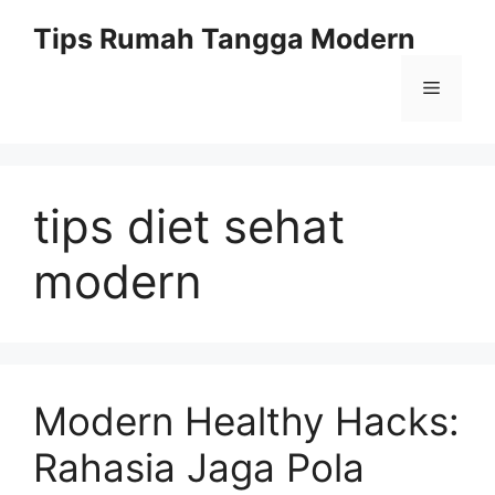
Skip
Tips Rumah Tangga Modern
to
content
Menu
tips diet sehat
modern
Modern Healthy Hacks:
Rahasia Jaga Pola