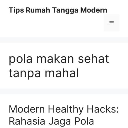
Skip
Tips Rumah Tangga Modern
to
content
Menu
pola makan sehat
tanpa mahal
Modern Healthy Hacks:
Rahasia Jaga Pola