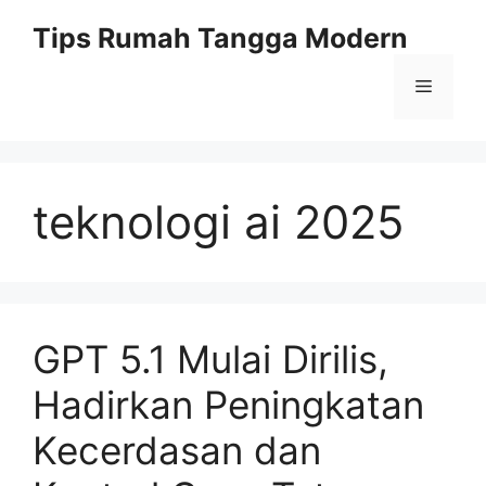
Skip
Tips Rumah Tangga Modern
to
content
Menu
teknologi ai 2025
GPT 5.1 Mulai Dirilis,
Hadirkan Peningkatan
Kecerdasan dan