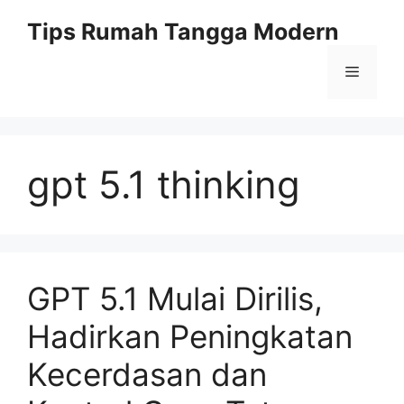
Skip
Tips Rumah Tangga Modern
to
content
Menu
gpt 5.1 thinking
GPT 5.1 Mulai Dirilis,
Hadirkan Peningkatan
Kecerdasan dan