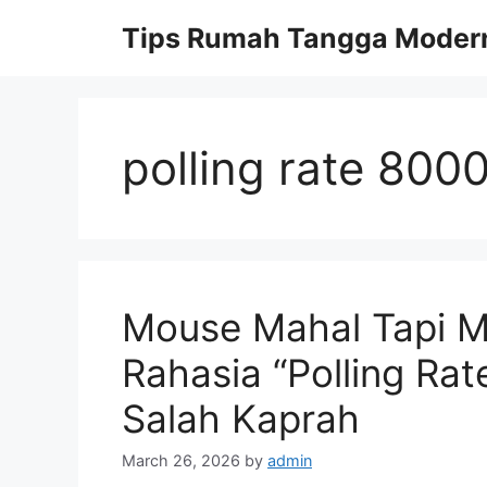
Skip
Tips Rumah Tangga Moder
to
content
polling rate 800
Mouse Mahal Tapi Ma
Rahasia “Polling Rat
Salah Kaprah
March 26, 2026
by
admin