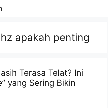
n
0hz apakah penting
sih Terasa Telat? Ini
e” yang Sering Bikin