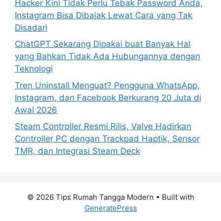
Hacker Kini Tidak Perlu Tebak Password Anda,
Instagram Bisa Dibajak Lewat Cara yang Tak
Disadari
ChatGPT Sekarang Dipakai buat Banyak Hal
yang Bahkan Tidak Ada Hubungannya dengan
Teknologi
Tren Uninstall Menguat? Pengguna WhatsApp,
Instagram, dan Facebook Berkurang 20 Juta di
Awal 2026
Steam Controller Resmi Rilis, Valve Hadirkan
Controller PC dengan Trackpad Haptik, Sensor
TMR, dan Integrasi Steam Deck
© 2026 Tips Rumah Tangga Modern
• Built with
GeneratePress