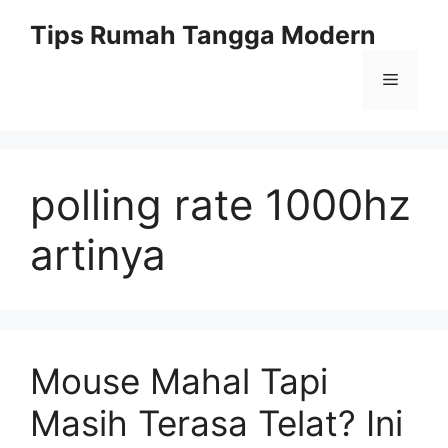
Skip
Tips Rumah Tangga Modern
to
content
Menu
polling rate 1000hz
artinya
Mouse Mahal Tapi
Masih Terasa Telat? Ini