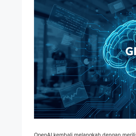
OpenAI kembali melangkah dengan merili