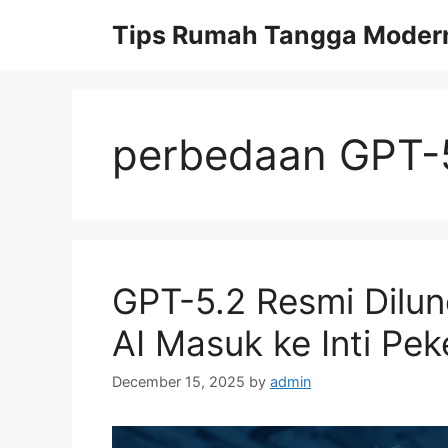
Skip
Tips Rumah Tangga Moder
to
content
perbedaan GPT-5
GPT-5.2 Resmi Dilu
AI Masuk ke Inti Pek
December 15, 2025
by
admin