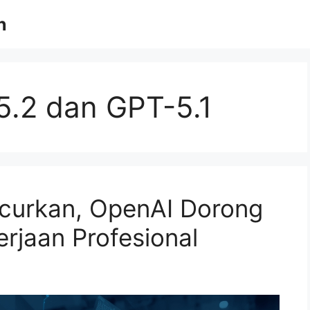
n
.2 dan GPT-5.1
ncurkan, OpenAI Dorong
erjaan Profesional