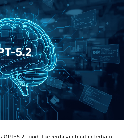
s GPT-5.2, model kecerdasan buatan terbaru