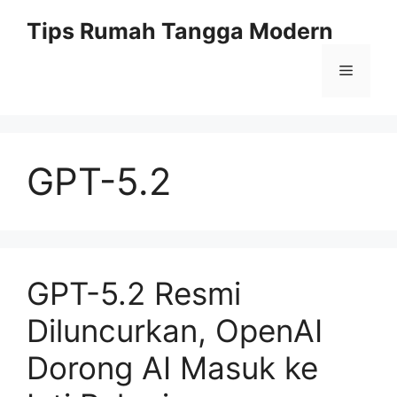
Skip
Tips Rumah Tangga Modern
to
content
Menu
GPT-5.2
GPT-5.2 Resmi
Diluncurkan, OpenAI
Dorong AI Masuk ke