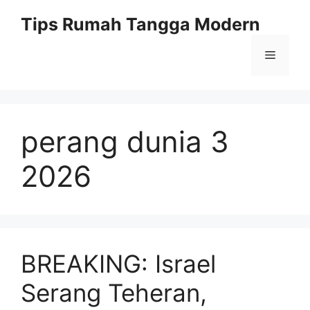
Skip
Tips Rumah Tangga Modern
to
content
Menu
perang dunia 3
2026
BREAKING: Israel
Serang Teheran,