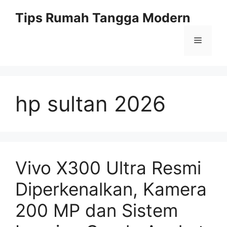
Skip
Tips Rumah Tangga Modern
to
content
Menu
hp sultan 2026
Vivo X300 Ultra Resmi
Diperkenalkan, Kamera
200 MP dan Sistem