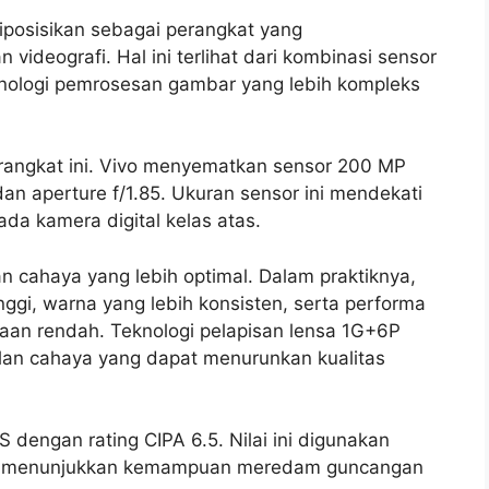
iposisikan sebagai perangkat yang
deografi. Hal ini terlihat dari kombinasi sensor
eknologi pemrosesan gambar yang lebih kompleks
rangkat ini. Vivo menyematkan sensor 200 MP
dan aperture f/1.85. Ukuran sensor ini mendekati
ada kamera digital kelas atas.
cahaya yang lebih optimal. Dalam praktiknya,
inggi, warna yang lebih konsisten, serta performa
yaan rendah. Teknologi pelapisan lensa 1G+6P
lan cahaya yang dapat menurunkan kualitas
S dengan rating CIPA 6.5. Nilai ini digunakan
 dan menunjukkan kemampuan meredam guncangan