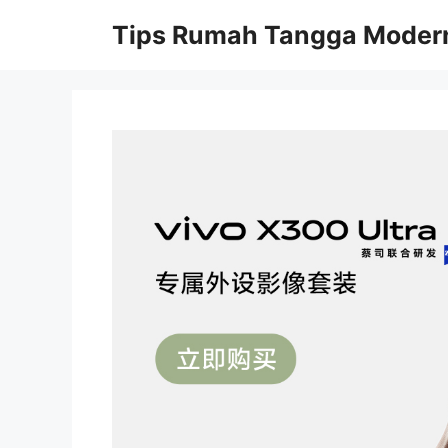
Skip
Tips Rumah Tangga Moder
to
content