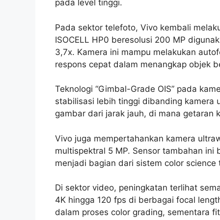
pada level tinggi.
Pada sektor telefoto, Vivo kembali mela
ISOCELL HP0 beresolusi 200 MP digunak
3,7x. Kamera ini mampu melakukan autofo
respons cepat dalam menangkap objek b
Teknologi “Gimbal-Grade OIS” pada kamera
stabilisasi lebih tinggi dibanding kamera
gambar dari jarak jauh, di mana getaran k
Vivo juga mempertahankan kamera ultraw
multispektral 5 MP. Sensor tambahan ini
menjadi bagian dari sistem color scienc
Di sektor video, peningkatan terlihat se
4K hingga 120 fps di berbagai focal lengt
dalam proses color grading, sementara 