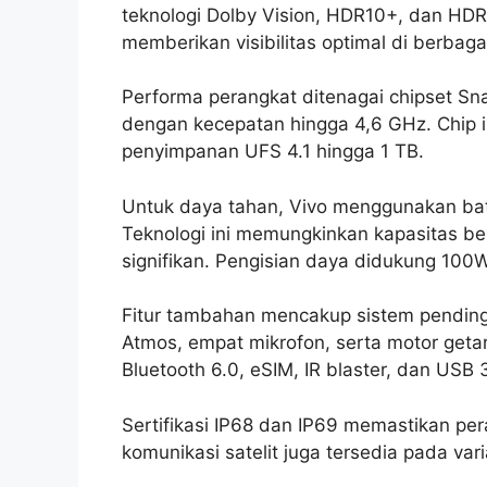
teknologi Dolby Vision, HDR10+, dan HDR
memberikan visibilitas optimal di berbagai
Performa perangkat ditenagai chipset Sna
dengan kecepatan hingga 4,6 GHz. Chip
penyimpanan UFS 4.1 hingga 1 TB.
Untuk daya tahan, Vivo menggunakan bate
Teknologi ini memungkinkan kapasitas b
signifikan. Pengisian daya didukung 100W
Fitur tambahan mencakup sistem pending
Atmos, empat mikrofon, serta motor getar 
Bluetooth 6.0, eSIM, IR blaster, dan USB
Sertifikasi IP68 dan IP69 memastikan per
komunikasi satelit juga tersedia pada var