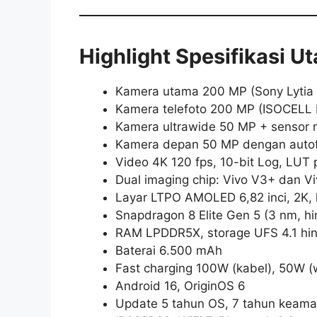
Highlight Spesifikasi U
Kamera utama 200 MP (Sony Lytia 901
Kamera telefoto 200 MP (ISOCELL 
Kamera ultrawide 50 MP + sensor m
Kamera depan 50 MP dengan auto
Video 4K 120 fps, 10-bit Log, LUT
Dual imaging chip: Vivo V3+ dan V
Layar LTPO AMOLED 6,82 inci, 2K, 
Snapdragon 8 Elite Gen 5 (3 nm, h
RAM LPDDR5X, storage UFS 4.1 hin
Baterai 6.500 mAh
Fast charging 100W (kabel), 50W (w
Android 16, OriginOS 6
Update 5 tahun OS, 7 tahun keam