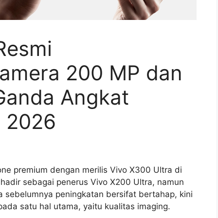
 Resmi
Kamera 200 MP dan
Ganda Angkat
p 2026
ne premium dengan merilis Vivo X300 Ultra di
 hadir sebagai penerus Vivo X200 Ultra, namun
a sebelumnya peningkatan bersifat bertahap, kini
a satu hal utama, yaitu kualitas imaging.