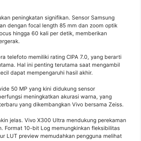
kukan peningkatan signifikan. Sensor Samsung
an dengan focal length 85 mm dan zoom optik
cus hingga 60 kali per detik, memberikan
ergerak.
 telefoto memiliki rating CIPA 7.0, yang berarti
 utama. Hal ini penting terutama saat mengambil
ecil dapat mempengaruhi hasil akhir.
ide 50 MP yang kini didukung sensor
 berfungsi meningkatkan akurasi warna, yang
e terbaru yang dikembangkan Vivo bersama Zeiss.
makin jelas. Vivo X300 Ultra mendukung perekaman
h. Format 10-bit Log memungkinkan fleksibilitas
fitur LUT preview memudahkan pengguna melihat