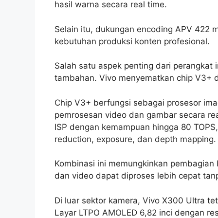
hasil warna secara real time.
Selain itu, dukungan encoding APV 422 me
kebutuhan produksi konten profesional.
Salah satu aspek penting dari perangkat 
tambahan. Vivo menyematkan chip V3+ 
Chip V3+ berfungsi sebagai prosesor im
pemrosesan video dan gambar secara real
ISP dengan kemampuan hingga 80 TOPS, 
reduction, exposure, dan depth mapping.
Kombinasi ini memungkinkan pembagian beb
dan video dapat diproses lebih cepat ta
Di luar sektor kamera, Vivo X300 Ultra te
Layar LTPO AMOLED 6,82 inci dengan reso