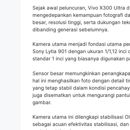
Sejak awal peluncuran, Vivo X300 Ultra d
mengedepankan kemampuan fotografi dan vi
besar, resolusi tinggi, serta dukungan t
dibanding generasi sebelumnya.
Kamera utama menjadi fondasi utama pe
Sony Lytia 901 dengan ukuran 1/1,12 inci 
standar 1 inci yang biasanya digunakan p
Sensor besar memungkinkan penangkapan 
hal ini menghasilkan foto dengan detail t
yang tetap stabil dalam kondisi pencaha
juga disematkan untuk mengurangi pantu
gambar.
Kamera utama ini dilengkapi stabilisasi OI
sebagai acuan efektivitas stabilisasi,