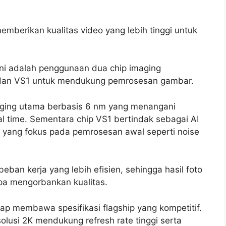
mberikan kualitas video yang lebih tinggi untuk
ini adalah penggunaan dua chip imaging
dan VS1 untuk mendukung pemrosesan gambar.
aging utama berbasis 6 nm yang menangani
 time. Sementara chip VS1 bertindak sebagai AI
yang fokus pada pemrosesan awal seperti noise
an kerja yang lebih efisien, sehingga hasil foto
npa mengorbankan kualitas.
tap membawa spesifikasi flagship yang kompetitif.
lusi 2K mendukung refresh rate tinggi serta