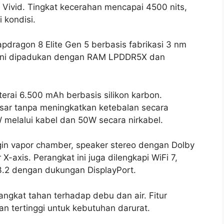
 Vivid. Tingkat kecerahan mencapai 4500 nits,
 kondisi.
pdragon 8 Elite Gen 5 berbasis fabrikasi 3 nm
 ini dipadukan dengan RAM LPDDR5X dan
rai 6.500 mAh berbasis silikon karbon.
esar tanpa meningkatkan ketebalan secara
 melalui kabel dan 50W secara nirkabel.
in vapor chamber, speaker stereo dengan Dolby
X-axis. Perangkat ini juga dilengkapi WiFi 7,
 3.2 dengan dukungan DisplayPort.
angkat tahan terhadap debu dan air. Fitur
ian tertinggi untuk kebutuhan darurat.