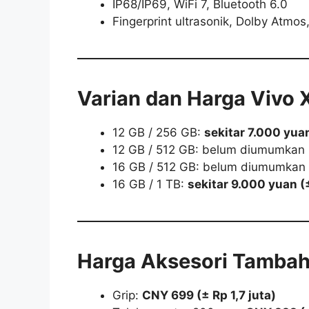
IP68/IP69, WiFi 7, Bluetooth 6.0
Fingerprint ultrasonik, Dolby Atmos
Varian dan Harga Vivo 
12 GB / 256 GB:
sekitar 7.000 yuan
12 GB / 512 GB: belum diumumkan 
16 GB / 512 GB: belum diumumkan 
16 GB / 1 TB:
sekitar 9.000 yuan (±
Harga Aksesori Tamba
Grip:
CNY 699 (± Rp 1,7 juta)